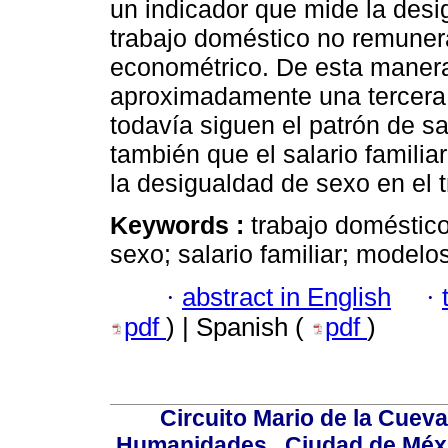
un indicador que mide la desi
trabajo doméstico no remunera
econométrico. De esta manera
aproximadamente una tercera
todavía siguen el patrón de sa
también que el salario famili
la desigualdad de sexo en el 
Keywords :
trabajo doméstic
sexo; salario familiar; model
·
abstract in English
·
pdf
) | Spanish (
pdf
)
Circuito Mario de la Cueva
Humanidades,, Ciudad de Méxi