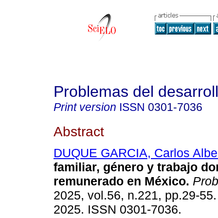
Problemas del desarrol
Print version
ISSN
0301-7036
Abstract
DUQUE GARCIA, Carlos Albe
familiar, género y trabajo d
remunerado en México.
Prob
2025, vol.56, n.221, pp.29-55
2025. ISSN 0301-7036.