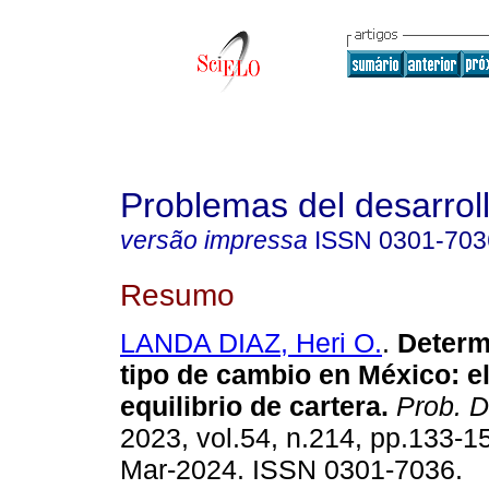
Problemas del desarrol
versão impressa
ISSN
0301-703
Resumo
LANDA DIAZ, Heri O.
.
Determ
tipo de cambio en México: e
equilibrio de cartera.
Prob. 
2023, vol.54, n.214, pp.133-
Mar-2024. ISSN 0301-7036.