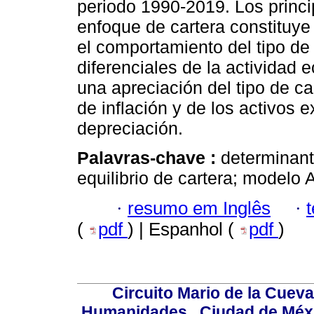
periodo 1990-2019. Los princip
enfoque de cartera constituye
el comportamiento del tipo de 
diferenciales de la actividad 
una apreciación del tipo de ca
de inflación y de los activos
depreciación.
Palavras-chave :
determinant
equilibrio de cartera; modelo
·
resumo em Inglês
·
(
pdf
) | Espanhol (
pdf
)
Circuito Mario de la Cueva
Humanidades,, Ciudad de Méxi