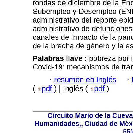
rondas de diciembre de la En
Subempleo y Desempleo (ENEM
administrativo del reporte epi
administrativo de defunciones
canales de impacto de la pan
de la brecha de género y la es
Palabras llave :
pobreza por 
Covid-19; mecanismos de tra
·
resumen en Inglés
·
(
pdf
) | Inglés (
pdf
)
Circuito Mario de la Cueva
Humanidades,, Ciudad de Méxi
55