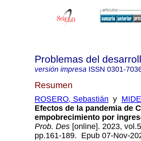
Problemas del desarrol
versión impresa
ISSN
0301-703
Resumen
ROSERO, Sebastián
y
MIDE
Efectos de la pandemia de C
empobrecimiento por ingres
Prob. Des
[online]. 2023, vol.
pp.161-189. Epub 07-Nov-20