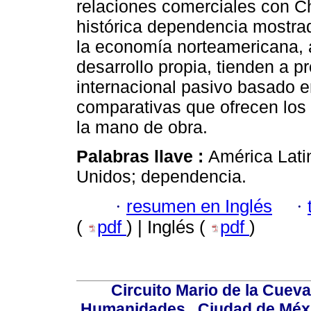
relaciones comerciales con Ch
histórica dependencia mostra
la economía norteamericana, a
desarrollo propia, tienden a pr
internacional pasivo basado en
comparativas que ofrecen los 
la mano de obra.
Palabras llave :
América Lati
Unidos; dependencia.
·
resumen en Inglés
·
(
pdf
) | Inglés (
pdf
)
Circuito Mario de la Cueva
Humanidades,, Ciudad de Méxi