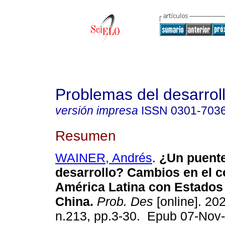
Problemas del desarrol
versión impresa
ISSN
0301-703
Resumen
WAINER, Andrés
.
¿Un puente
desarrollo? Cambios en el 
América Latina con Estados
China.
Prob. Des
[online]. 202
n.213, pp.3-30. Epub 07-Nov