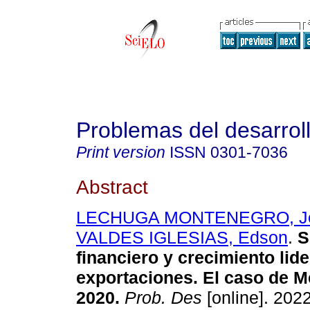
Problemas del desarrol
Print version
ISSN
0301-7036
Abstract
LECHUGA MONTENEGRO, J
VALDES IGLESIAS, Edson
.
S
financiero y crecimiento lid
exportaciones. El caso de M
2020.
Prob. Des
[online]. 2022