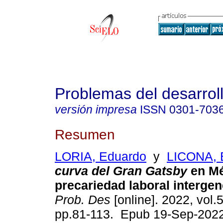
Problemas del desarrol
versión impresa
ISSN
0301-703
Resumen
LORIA, Eduardo
y
LICONA, 
curva del Gran Gatsby
en Mé
precariedad laboral intergen
Prob. Des
[online]. 2022, vol.
pp.81-113. Epub 19-Sep-2022