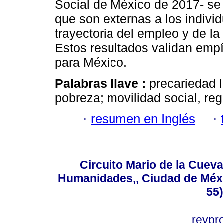
Social de México de 2017- se
que son externas a los individ
trayectoria del empleo y de la
Estos resultados validan emp
para México.
Palabras llave :
precariedad l
pobreza; movilidad social, regr
·
resumen en Inglés
·
Circuito Mario de la Cueva
Humanidades,, Ciudad de Méxi
55
revp