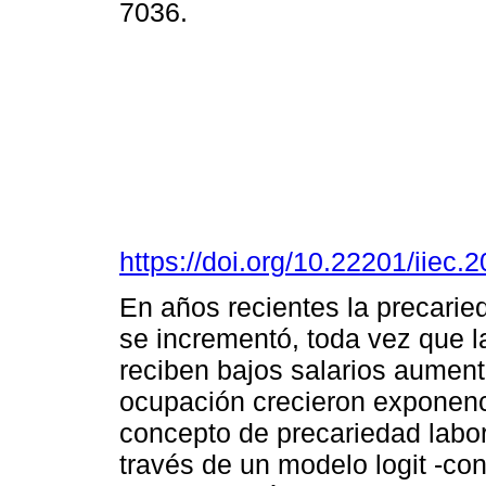
7036.
https://doi.org/10.22201/iie
En años recientes la precari
se incrementó, toda vez que l
reciben bajos salarios aumentó
ocupación crecieron exponenc
concepto de precariedad labor
través de un modelo logit -co