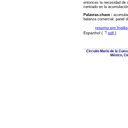
entonces la necesidad de 
centrado en la acumulación
Palavras-chave :
acumulac
balanza comercial; panel d
·
resumo em Inglês
Espanhol (
pdf
)
Circuito Mario de la Cuev
México, Ci