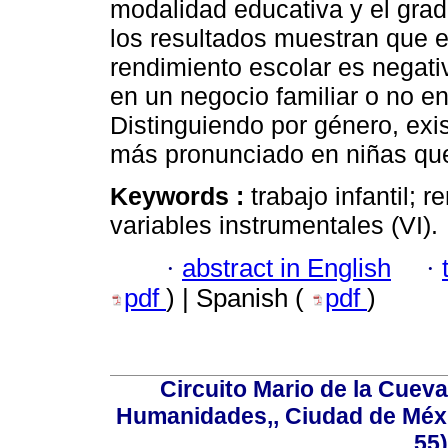
modalidad educativa y el gra
los resultados muestran que el 
rendimiento escolar es negativ
en un negocio familiar o no e
Distinguiendo por género, exi
más pronunciado en niñas que
Keywords :
trabajo infantil; 
variables instrumentales (VI).
·
abstract in English
·
pdf
) | Spanish (
pdf
)
Circuito Mario de la Cueva
Humanidades,, Ciudad de Méxi
55