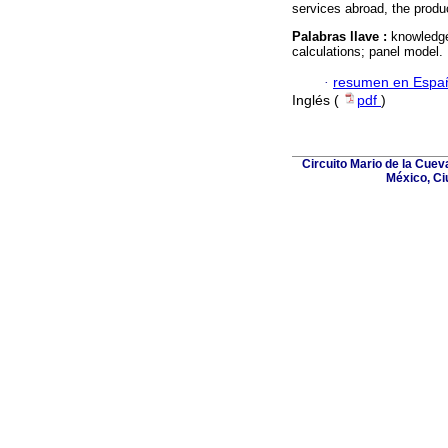
services abroad, the produc
Palabras llave :
knowledge
calculations; panel model.
·
resumen en Espa
Inglés (
pdf
)
Circuito Mario de la Cuev
México, Ci