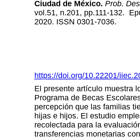
Ciudad de México.
Prob. Des
vol.51, n.201, pp.111-132. E
2020. ISSN 0301-7036.
https://doi.org/10.22201/iie
El presente artículo muestra 
Programa de Becas Escolares 
percepción que las familias t
hijas e hijos. El estudio emp
recolectada para la evaluaci
transferencias monetarias co