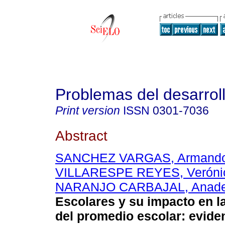
Problemas del desarrol
Print version
ISSN
0301-7036
Abstract
SANCHEZ VARGAS, Armand
VILLARESPE REYES, Veróni
NARANJO CARBAJAL, Anade
Escolares y su impacto en l
del promedio escolar: eviden