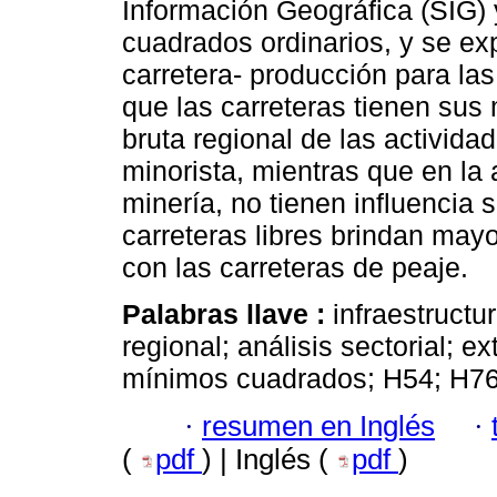
Información Geográfica (SIG)
cuadrados ordinarios, y se exp
carretera- producción para la
que las carreteras tienen sus
bruta regional de las activid
minorista, mientras que en la a
minería, no tienen influencia s
carreteras libres brindan may
con las carreteras de peaje.
Palabras llave :
infraestructu
regional; análisis sectorial; 
mínimos cuadrados; H54; H76
·
resumen en Inglés
·
(
pdf
) | Inglés (
pdf
)