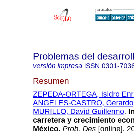
Problemas del desarrol
versión impresa
ISSN
0301-703
Resumen
ZEPEDA-ORTEGA, Isidro Enr
ANGELES-CASTRO, Gerardo
MURILLO, David Guillermo
.
In
carretera y crecimiento eco
México.
Prob. Des
[online]. 2