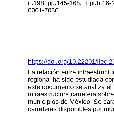
n.198, pp.145-168. Epub 16-
0301-7036.
https://doi.org/10.22201/iie
La relación entre infraestruct
regional ha sido estudiada co
este documento se analiza el e
infraestructura carretera sobr
municipios de México. Se cara
carreteras disponibles por mu