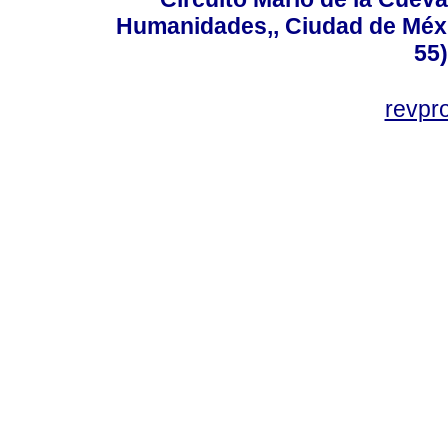
Humanidades,, Ciudad de Méxi
55
revp