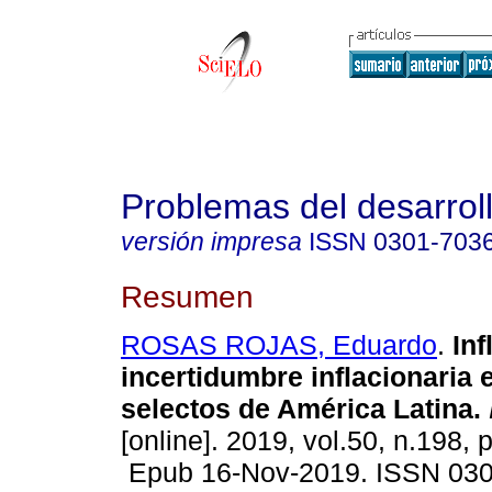
Problemas del desarrol
versión impresa
ISSN
0301-703
Resumen
ROSAS ROJAS, Eduardo
.
Inf
incertidumbre inflacionaria 
selectos de América Latina.
[online]. 2019, vol.50, n.198, 
Epub 16-Nov-2019. ISSN 03