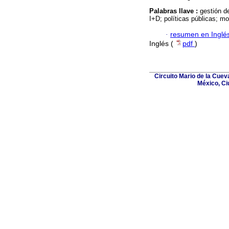
Palabras llave :
gestión d
I+D; políticas públicas; m
·
resumen en Inglé
Inglés (
pdf
)
Circuito Mario de la Cuev
México, Ci