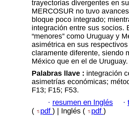
trayectorias divergentes en su
MERCOSUR no tuvo avances si
bloque poco integrado; mient
integración entre sus socios. 
“menores” como Uruguay y Méx
asimétrica en sus respectivos 
claramente diferente, siendo
México que en el de Uruguay.
Palabras llave :
integración
asimetrías económicas; método
F13; F15; F53.
·
resumen en Inglés
·
(
pdf
) | Inglés (
pdf
)