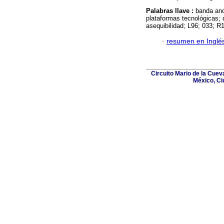
Palabras llave :
banda anc
plataformas tecnológicas; 
asequibilidad; L96; 033; R
·
resumen en Inglé
Circuito Mario de la Cuev
México, Ci