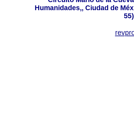
Humanidades,, Ciudad de Méxi
55
revp