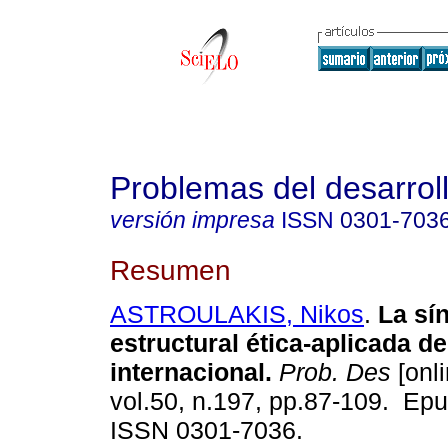
Problemas del desarrol
versión impresa
ISSN
0301-703
Resumen
ASTROULAKIS, Nikos
.
La sín
estructural ética-aplicada de
internacional.
Prob. Des
[onli
vol.50, n.197, pp.87-109. Ep
ISSN 0301-7036.