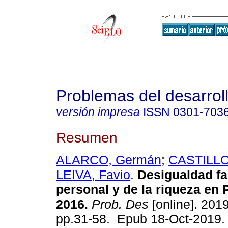
Problemas del desarrol
versión impresa
ISSN
0301-703
Resumen
ALARCO, Germán
;
CASTILLO
LEIVA, Favio
.
Desigualdad fac
personal y de la riqueza en 
2016.
Prob. Des
[online]. 2019
pp.31-58. Epub 18-Oct-2019.