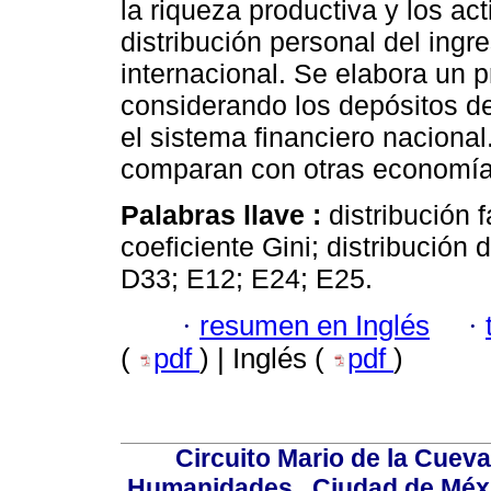
la riqueza productiva y los ac
distribución personal del ingre
internacional. Se elabora un p
considerando los depósitos d
el sistema financiero nacional
comparan con otras economía
Palabras llave :
distribución 
coeficiente Gini; distribución 
D33; E12; E24; E25.
·
resumen en Inglés
·
(
pdf
) | Inglés (
pdf
)
Circuito Mario de la Cueva
Humanidades,, Ciudad de Méxi