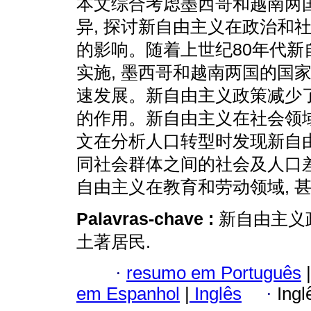
本文综合考虑墨西哥和越南两
异, 探讨新自由主义在政治和
的影响。随着上世纪80年代新
实施, 墨西哥和越南两国的国
速发展。新自由主义政策减少
的作用。新自由主义在社会领域
文在分析人口转型时发现新自
同社会群体之间的社会及人口差
自由主义在教育和劳动领域, 
Palavras-chave :
新自由主义政
土著居民.
·
resumo em Português
|
em Espanhol
|
Inglês
·
Ingl