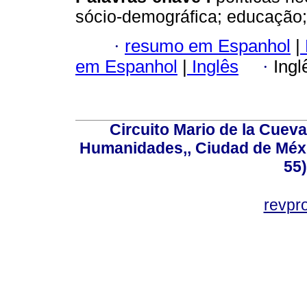
sócio-demográfica; educação;
·
resumo em Espanhol
|
em Espanhol
|
Inglês
·
Ingl
Circuito Mario de la Cueva
Humanidades,, Ciudad de Méxi
55
revp