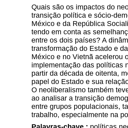
Quais são os impactos do neo
transição política e sócio-dem
México e da República Sociali
tendo em conta as semelhanç
entre os dois países? A dinâm
transformação do Estado e d
México e no Vietnã acelerou 
implementação das políticas n
partir da década de oitenta, 
papel do Estado e sua relaç
O neoliberalismo também teve
ao analisar a transição demog
entre grupos populacionais, 
trabalho, especialmente na p
Palavras-chave :
políticas ne