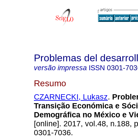
Problemas del desarrol
versão impressa
ISSN
0301-703
Resumo
CZARNECKI, Lukasz
.
Proble
Transição Económica e Sóci
Demográfica no México e Vi
[online]. 2017, vol.48, n.188,
0301-7036.