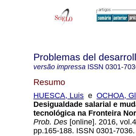
Problemas del desarrol
versão impressa
ISSN
0301-703
Resumo
HUESCA, Luis
e
OCHOA, Gl
Desigualdade salarial e mu
tecnológica na Fronteira No
Prob. Des
[online]. 2016, vol.
pp.165-188. ISSN 0301-7036.