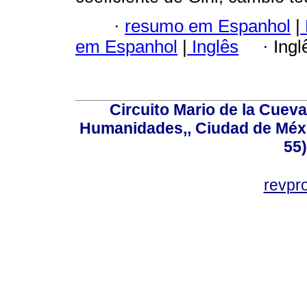
·
resumo em Espanhol
|
em Espanhol
|
Inglês
·
Ingl
Circuito Mario de la Cueva
Humanidades,, Ciudad de Méxi
55
revp