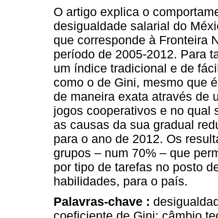
O artigo explica o comportam
desigualdade salarial do Méxi
que corresponde à Fronteira N
período de 2005-2012. Para t
um índice tradicional e de fáci
como o de Gini, mesmo que 
de maneira exata através de
jogos cooperativos e no qual
as causas da sua gradual red
para o ano de 2012. Os result
grupos – num 70% – que permit
por tipo de tarefas no posto de
habilidades, para o país.
Palavras-chave :
desigualdad
coeficiente de Gini; câmbio tec