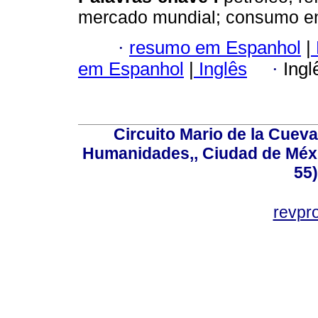
mercado mundial; consumo ene
·
resumo em Espanhol
|
em Espanhol
|
Inglês
·
Ingl
Circuito Mario de la Cueva
Humanidades,, Ciudad de Méxi
55
revp