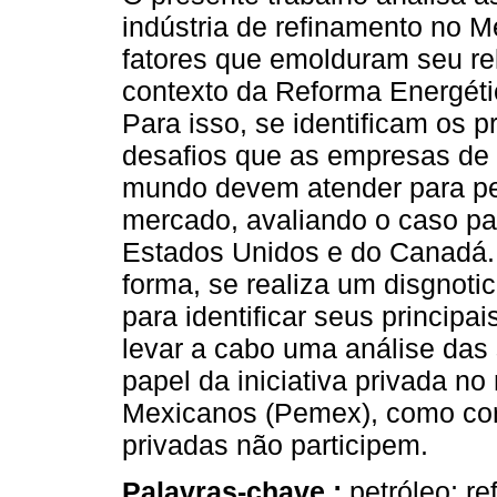
indústria de refinamento no M
fatores que emolduram seu r
contexto da Reforma Energéti
Para isso, se identificam os pr
desafios que as empresas de 
mundo devem atender para p
mercado, avaliando o caso par
Estados Unidos e do Canadá
forma, se realiza um disgnoti
para identificar seus principa
levar a cabo uma análise das
papel da iniciativa privada n
Mexicanos (Pemex), como cor
privadas não participem.
Palavras-chave :
petróleo; r