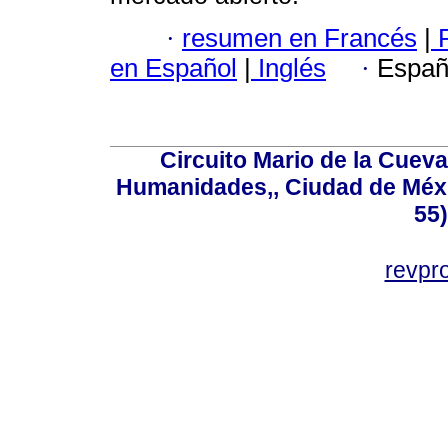
·
resumen en Francés
|
P
en Español
|
Inglés
·
Españ
Circuito Mario de la Cueva
Humanidades,, Ciudad de Méxi
55
revp