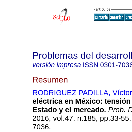
Problemas del desarrol
versión impresa
ISSN
0301-703
Resumen
RODRIGUEZ PADILLA, Víctor
eléctrica en México: tensión 
Estado y el mercado.
Prob. 
2016, vol.47, n.185, pp.33-55
7036.