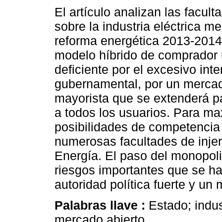
El artículo analizan las facul
sobre la industria eléctrica m
reforma energética 2013-2014
modelo híbrido de comprador 
deficiente por el excesivo int
gubernamental, por un mercad
mayorista que se extenderá p
a todos los usuarios. Para ma
posibilidades de competencia
numerosas facultades de injer
Energía. El paso del monopoli
riesgos importantes que se h
autoridad política fuerte y un
Palabras llave :
Estado; indust
mercado abierto.