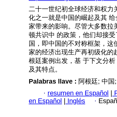
二十一世纪初全球经济和权力
化之一就是中国的崛起及其 给
家带来的影响。尽管大多数拉
顿共识中 的政策，他们却接受
国，即中国的不对称框架，这使
家的经济出现生产再初级化的
根廷案例出发，基 于下文分析
及其特点。
Palabras llave :
阿根廷; 中国
·
resumen en Español
|
F
en Español
|
Inglés
·
Españ