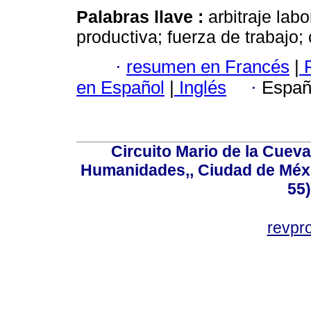
Palabras llave :
arbitraje labo
productiva; fuerza de trabajo; 
·
resumen en Francés
|
P
en Español
|
Inglés
·
Españ
Circuito Mario de la Cueva
Humanidades,, Ciudad de Méxi
55
revp