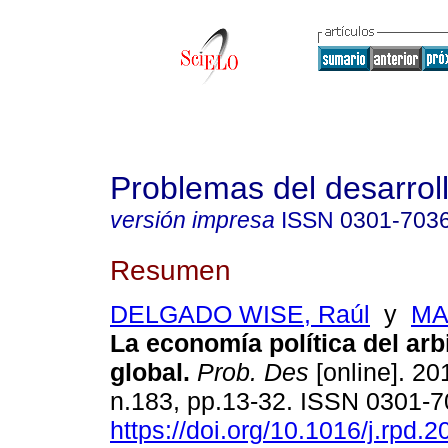
Problemas del desarrol
versión impresa
ISSN
0301-703
Resumen
DELGADO WISE, Raúl
y
MA
La economía política del arbi
global.
Prob. Des
[online]. 20
n.183, pp.13-32. ISSN 0301-
https://doi.org/10.1016/j.rpd.