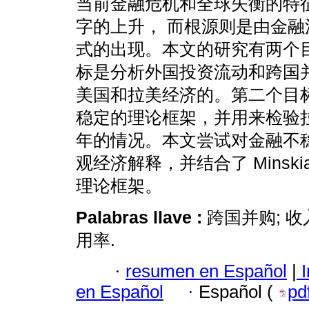
当前金融危机和全球失衡的特
字的上升， 而根源则是由金融
式的出现。本文的研究有两个
标是分析外国投资流动和跨国
美国和拉美经济的。第二个目
稳定的理论框架，并用来检验
年的情况。本文尝试对金融不
观经济解释，并结合了 Minskian-
理论框架。
Palabras llave :
跨国并购; 收
用率.
·
resumen en Español
|
I
en Español
·
Español (
pd