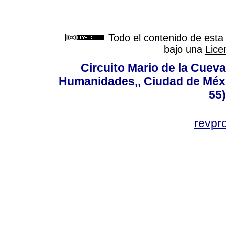
Todo el contenido de esta 
bajo una
Lice
Circuito Mario de la Cueva
Humanidades,, Ciudad de Méxi
55
revp