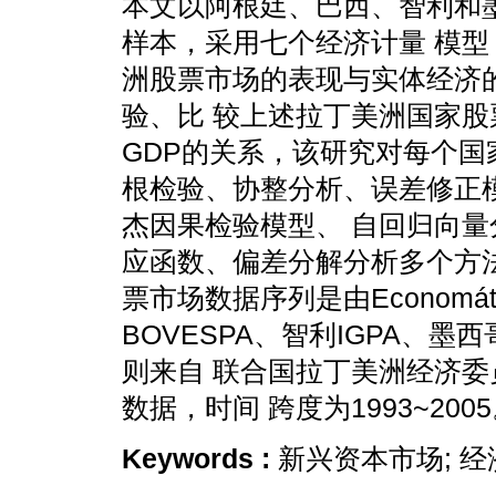
本文以阿根廷、巴西、智利和
样本，采用七个经济计量 模型
洲股票市场的表现与实体经济
验、比 较上述拉丁美洲国家股
GDP的关系，该研究对每个国
根检验、协整分析、误差修正
杰因果检验模型、 自回归向量
应函数、偏差分解分析多个方法
票市场数据序列是由Economá
BOVESPA、智利IGPA、墨
则来自 联合国拉丁美洲经济
数据，时间 跨度为1993~200
Keywords :
新兴资本市场; 经