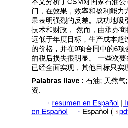
本文分析了CSM对国家石油公
门，在效果，效率和盈利能力
果表明强烈的反差。成功地吸
技术和财政， 然而，由承办商
远低于年度目标，生产成本超
的价格，并在9项合同中的6项
的税后损失很明显。 一些次要
已经全面实现，其他目标只实
Palabras llave :
石油; 天然气
资.
·
resumen en Español
|
I
en Español
·
Español (
pd