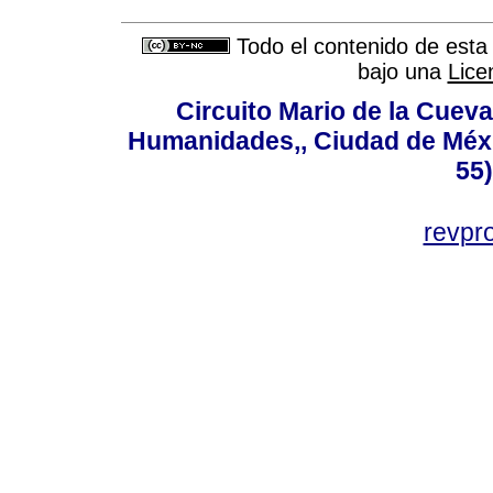
Todo el contenido de esta 
bajo una
Lice
Circuito Mario de la Cueva
Humanidades,, Ciudad de Méxi
55
revp