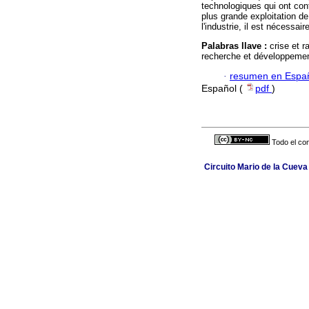
technologiques qui ont cont
plus grande exploitation de
l'industrie, il est nécessa
Palabras llave :
crise et r
recherche et développemen
·
resumen en Espa
Español (
pdf
)
Todo el con
Circuito Mario de la Cueva