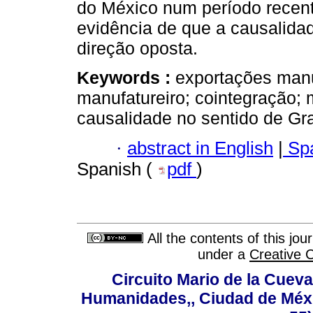
do México num período recent
evidência de que a causalida
direção oposta.
Keywords :
exportações manuf
manufatureiro; cointegração; 
causalidade no sentido de Gr
·
abstract in English
|
Spa
Spanish (
pdf
)
All the contents of this jo
under a
Creative 
Circuito Mario de la Cueva
Humanidades,, Ciudad de Méxi