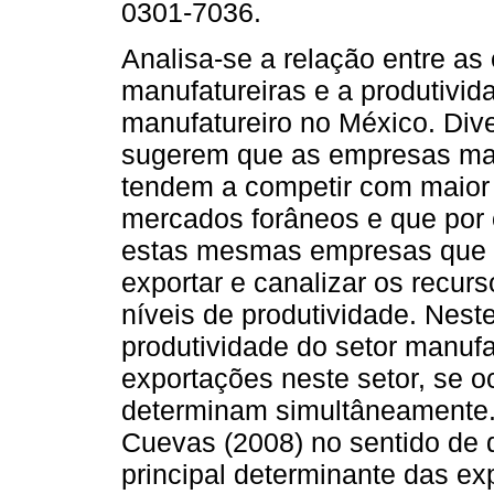
0301-7036.
Analisa-se a relação entre as
manufatureiras e a produtivid
manufatureiro no México. Div
sugerem que as empresas mai
tendem a competir com maior 
mercados forâneos e que por 
estas mesmas empresas que
exportar e canalizar os recur
níveis de produtividade. Nes
produtividade do setor manufa
exportações neste setor, se o
determinam simultâneamente.
Cuevas (2008) no sentido de q
principal determinante das ex