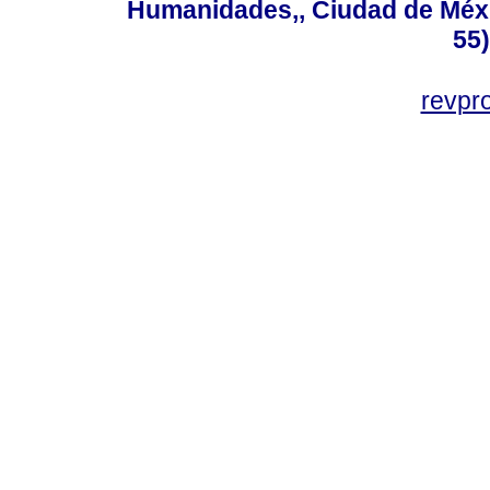
Humanidades,, Ciudad de Méxi
55
revp