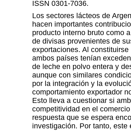
ISSN 0301-7036.
Los sectores lácteos de Arge
hacen importantes contribucio
producto interno bruto como a
de divisas provenientes de su
exportaciones. Al constitui
ambos países tenían exceden
de leche en polvo entera y d
aunque con similares condici
por la integración y la evoluc
comportamiento exportador no 
Esto lleva a cuestionar si am
competitividad en el comercio a
respuesta que se espera enco
investigación. Por tanto, este