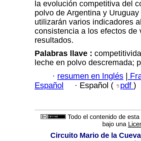
la evolución competitiva del 
polvo de Argentina y Uruguay 
utilizarán varios indicadores 
consistencia a los efectos de 
resultados.
Palabras llave :
competitivida
leche en polvo descremada; p
·
resumen en Inglés
|
Fr
Español
·
Español (
pdf
)
Todo el contenido de esta 
bajo una
Lice
Circuito Mario de la Cueva