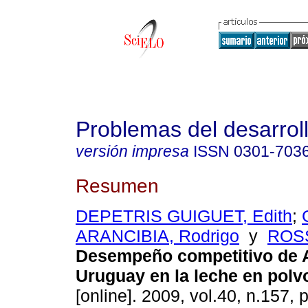
Problemas del desarrol
versión impresa
ISSN
0301-703
Resumen
DEPETRIS GUIGUET, Edith
;
ARANCIBIA, Rodrigo
y
ROSS
Desempeño competitivo de A
Uruguay en la leche en polv
[online]. 2009, vol.40, n.157,