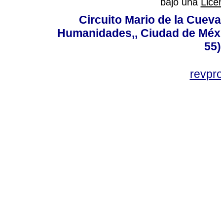
bajo una
Lice
Circuito Mario de la Cueva
Humanidades,, Ciudad de Méxi
55
revp