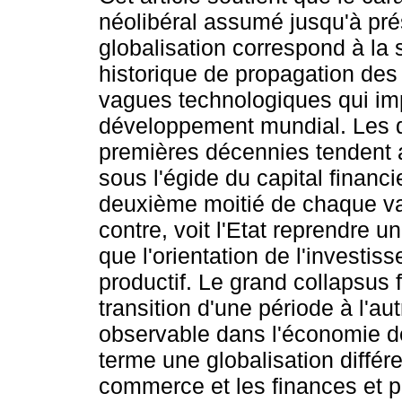
néolibéral assumé jusqu'à pré
globalisation correspond à la
historique de propagation de
vagues technologiques qui im
développement mundial. Les d
premières décennies tendent a
sous l'égide du capital financi
deuxième moitié de chaque v
contre, voit l'Etat reprendre u
que l'orientation de l'investi
productif. Le grand collapsus
transition d'une période à l'
observable dans l'économie d
terme une globalisation différ
commerce et les finances et pl