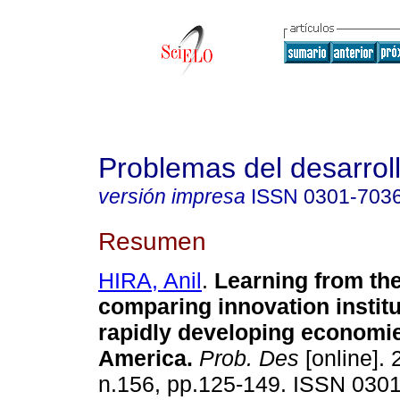
Problemas del desarrol
versión impresa
ISSN
0301-703
Resumen
HIRA, Anil
.
Learning from the
comparing innovation institu
rapidly developing economie
America
.
Prob. Des
[online]. 
n.156, pp.125-149. ISSN 030