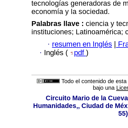
tecnologías generadoras de m
economía y la sociedad.
Palabras llave :
ciencia y tec
instituciones; Latinoamérica;
·
resumen en Inglés
|
Fr
·
Inglés (
pdf
)
Todo el contenido de esta 
bajo una
Lice
Circuito Mario de la Cueva
Humanidades,, Ciudad de Méxi
55