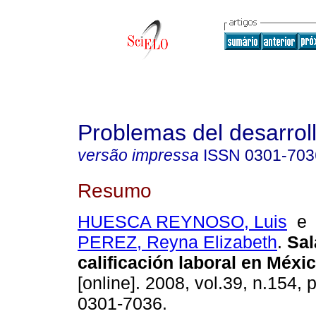
Problemas del desarrol
versão impressa
ISSN
0301-703
Resumo
HUESCA REYNOSO, Luis
PEREZ, Reyna Elizabeth
.
Sal
calificación laboral en Méxi
[online]. 2008, vol.39, n.154,
0301-7036.