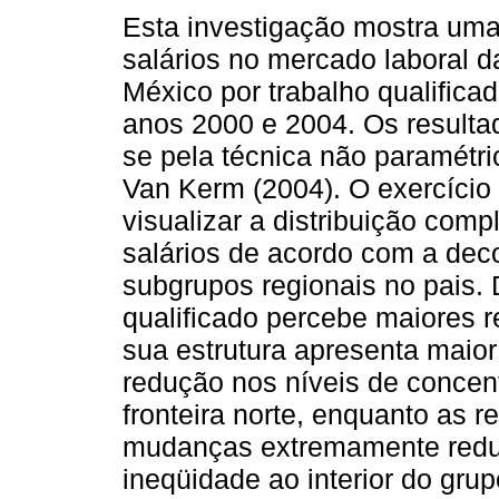
Esta investigação mostra uma
salários no mercado laboral d
México por trabalho qualificad
anos 2000 e 2004. Os resulta
se pela técnica não paramétri
Van Kerm (2004). O exercício
visualizar a distribuição comp
salários de acordo com a de
subgrupos regionais no pais.
qualificado percebe maiores 
sua estrutura apresenta maio
redução nos níveis de concent
fronteira norte, enquanto as 
mudanças extremamente redu
ineqüidade ao interior do gru