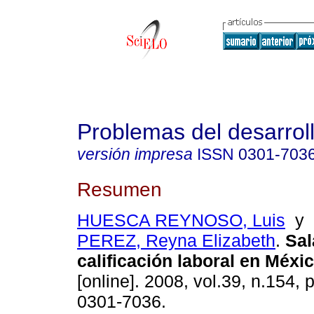
Problemas del desarrol
versión impresa
ISSN
0301-703
Resumen
HUESCA REYNOSO, Luis
y
PEREZ, Reyna Elizabeth
.
Sal
calificación laboral en Méxi
[online]. 2008, vol.39, n.154,
0301-7036.