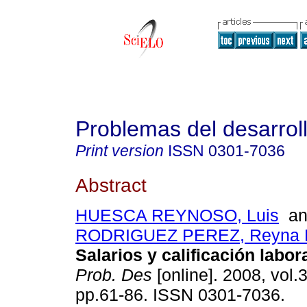
Problemas del desarrol
Print version
ISSN
0301-7036
Abstract
HUESCA REYNOSO, Luis
a
RODRIGUEZ PEREZ, Reyna E
Salarios y calificación labo
Prob. Des
[online]. 2008, vol.
pp.61-86. ISSN 0301-7036.