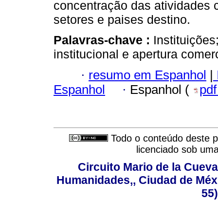
concentração das atividades 
setores e paises destino.
Palavras-chave :
Instituiçõ
institucional e apertura comer
·
resumo em Espanhol
|
Espanhol
·
Espanhol (
pd
Todo o conteúdo deste pe
licenciado sob um
Circuito Mario de la Cueva
Humanidades,, Ciudad de Méxi
55