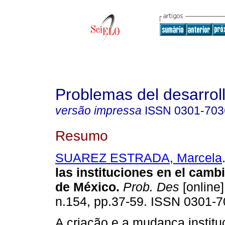
Problemas del desarrol
versão impressa
ISSN
0301-703
Resumo
SUAREZ ESTRADA, Marcela
las instituciones en el cam
de México
.
Prob. Des
[online]
n.154, pp.37-59. ISSN 0301-7
A criação e a mudança institu