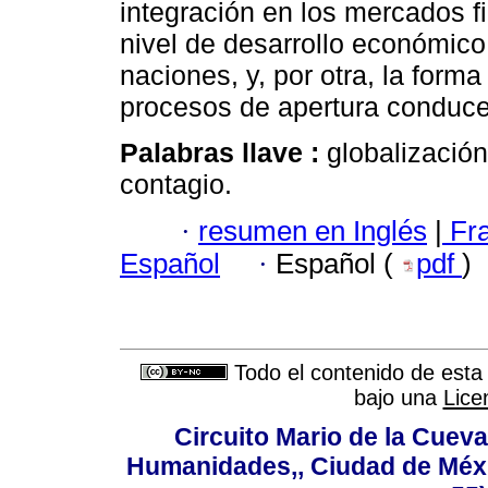
integración en los mercados f
nivel de desarrollo económico 
naciones, y, por otra, la forma
procesos de apertura conducen
Palabras llave :
globalización
contagio.
·
resumen en Inglés
|
Fr
Español
·
Español (
pdf
)
Todo el contenido de esta 
bajo una
Lice
Circuito Mario de la Cueva
Humanidades,, Ciudad de Méxi