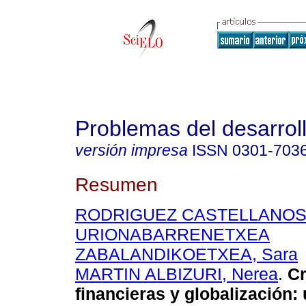
Problemas del desarrol
versión impresa
ISSN
0301-703
Resumen
RODRIGUEZ CASTELLANOS, 
URIONABARRENETXEA
ZABALANDIKOETXEA, Sara
MARTIN ALBIZURI, Nerea
.
Cr
financieras y globalización
: