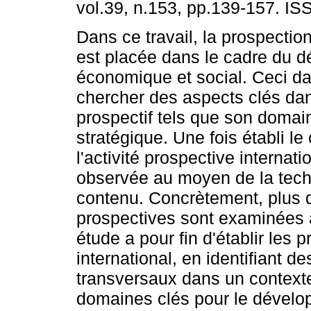
vol.39, n.153, pp.139-157. I
Dans ce travail, la prospectio
est placée dans le cadre du 
économique et social. Ceci da
chercher des aspects clés da
prospectif tels que son domai
stratégique. Une fois établi le
l'activité prospective internati
observée au moyen de la te
contenu. Concrètement, plus d'
prospectives sont examinées à
étude a pour fin d'établir les 
international, en identifiant 
transversaux dans un context
domaines clés pour le dévelo