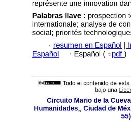
représente une innovation dans 
Palabras llave :
prospection t
internationale; analyse de c
social; priorités technologique
·
resumen en Español
|
I
Español
·
Español (
pdf
)
Todo el contenido de esta 
bajo una
Lice
Circuito Mario de la Cueva
Humanidades,, Ciudad de Méxi
55