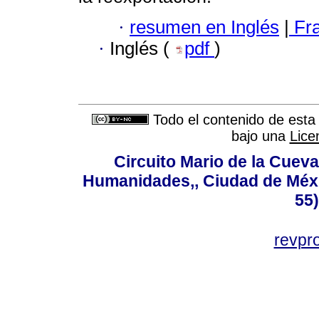
·
resumen en Inglés
|
Fr
·
Inglés (
pdf
)
Todo el contenido de esta 
bajo una
Lice
Circuito Mario de la Cueva
Humanidades,, Ciudad de Méxi
55
revp