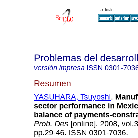
Problemas del desarrol
versión impresa
ISSN
0301-703
Resumen
YASUHARA, Tsuyoshi
.
Manuf
sector performance in Mexic
balance of payments-constr
Prob. Des
[online]. 2008, vol.
pp.29-46. ISSN 0301-7036.