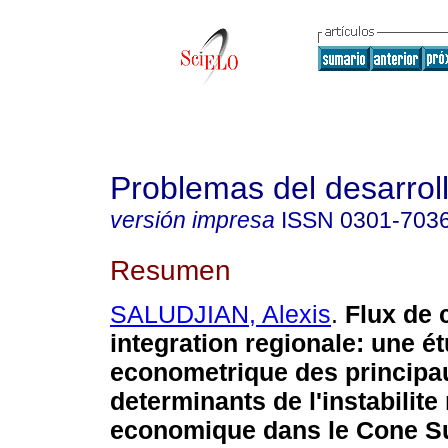
Problemas del desarrol
versión impresa
ISSN
0301-703
Resumen
SALUDJIAN, Alexis
.
Flux de c
integration regionale
:
une é
econometrique des principa
determinants de l'instabilite
economique dans le Cone S