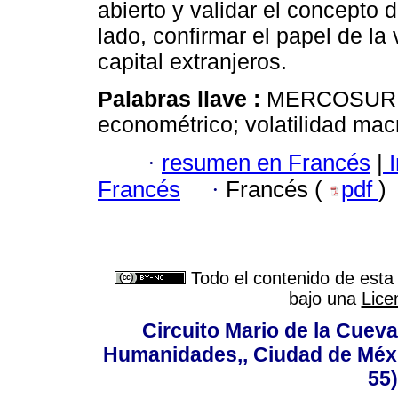
abierto y validar el concepto 
lado, confirmar el papel de la 
capital extranjeros.
Palabras llave :
MERCOSUR; in
econométrico; volatilidad mac
·
resumen en Francés
|
I
Francés
·
Francés (
pdf
)
Todo el contenido de esta 
bajo una
Lice
Circuito Mario de la Cueva
Humanidades,, Ciudad de Méxi
55