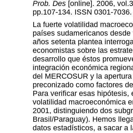
Prob. Des
[online]. 2006, vol.
pp.107-134. ISSN 0301-7036.
La fuerte volatilidad macroec
países sudamericanos desde f
años setenta plantea interroga
economistas sobre las estrate
desarrollo que éstos promuev
integración económica regiona
del MERCOSUR y la apertura 
preconizado como factores de
Para verificar esas hipótesis,
volatilidad macroeconómica 
2001, distinguiendo dos subg
Brasil/Paraguay). Hemos llega
datos estadísticos, a sacar a 