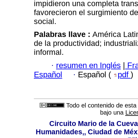
impidieron una completa transi
favorecieron el surgimiento 
social.
Palabras llave :
América Lati
de la productividad; industrial
informal.
·
resumen en Inglés
|
Fr
Español
·
Español (
pdf
)
Todo el contenido de esta 
bajo una
Lice
Circuito Mario de la Cueva
Humanidades,, Ciudad de Méxi