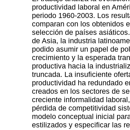
productividad laboral en Améri
periodo 1960-2003. Los resul
comparan con los obtenidos 
selección de países asiáticos.
de Asia, la industria latinoam
podido asumir un papel de po
crecimiento y la esperada tran
productiva hacia la industrial
truncada. La insuficiente ofer
productividad ha redundado e
creados en los sectores de s
creciente informalidad labora
pérdida de competitividad sis
modelo conceptual inicial par
estilizados y especificar las