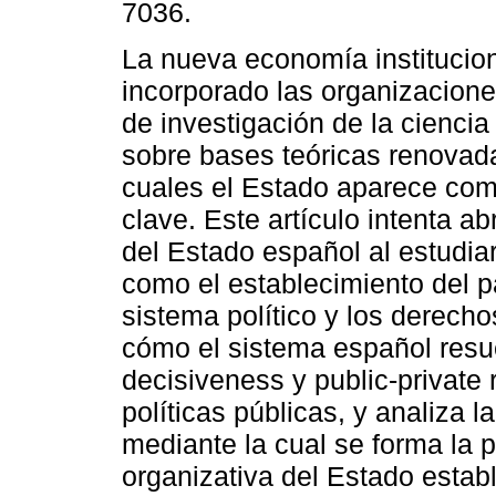
7036.
La nueva economía institucio
incorporado las organizacion
de investigación de la cienci
sobre bases teóricas renovada
cuales el Estado aparece co
clave. Este artículo intenta abr
del Estado español al estudia
como el establecimiento del pa
sistema político y los derech
cómo el sistema español resue
decisiveness y public-private
políticas públicas, y analiza l
mediante la cual se forma la p
organizativa del Estado establ