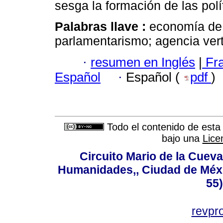
sesga la formación de las polí
Palabras llave :
economía de 
parlamentarismo; agencia verti
·
resumen en Inglés
|
Fr
Español
·
Español (
pdf
)
Todo el contenido de esta 
bajo una
Lice
Circuito Mario de la Cueva
Humanidades,, Ciudad de Méxi
55
revp