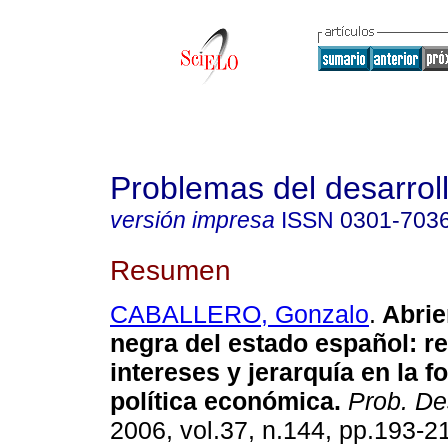
Problemas del desarrol
versión impresa
ISSN
0301-703
Resumen
CABALLERO, Gonzalo
.
Abrie
negra del estado español
:
re
intereses y jerarquía en la f
política económica
.
Prob. De
2006, vol.37, n.144, pp.193-2