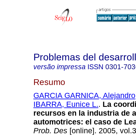
Problemas del desarrol
versão impressa
ISSN
0301-703
Resumo
GARCIA GARNICA, Alejandro
IBARRA, Eunice L.
.
La coord
recursos en la industria de 
automotrices
:
el caso de Le
Prob. Des
[online]. 2005, vol.