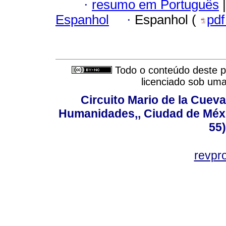
·
resumo em Português
|
Espanhol
·
Espanhol (
pd
Todo o conteúdo deste pe
licenciado sob um
Circuito Mario de la Cueva
Humanidades,, Ciudad de Méxi
55
revp