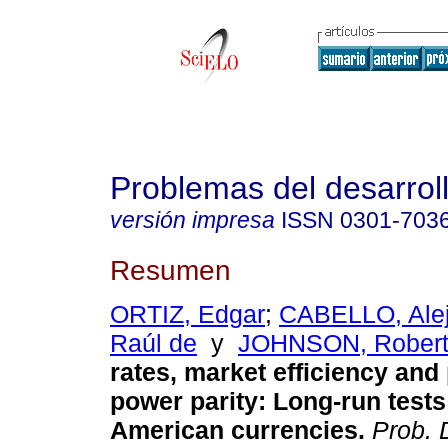
Problemas del desarrol
versión impresa
ISSN
0301-703
Resumen
ORTIZ, Edgar
;
CABELLO, Ale
Raúl de
y
JOHNSON, Rober
rates, market efficiency and
power parity
:
Long-run tests 
American currencies
.
Prob. 