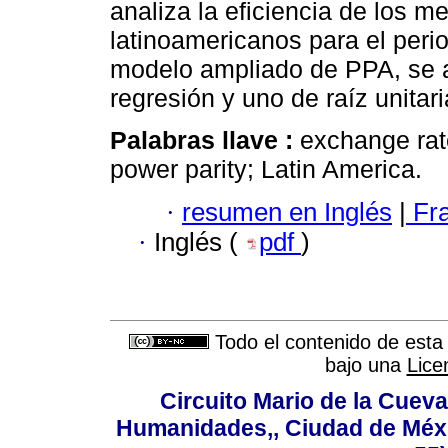
analiza la eficiencia de los 
latinoamericanos para el per
modelo ampliado de PPA, se a
regresión y uno de raíz unitari
Palabras llave :
exchange rate
power parity; Latin America.
·
resumen en Inglés
|
Fr
·
Inglés (
pdf
)
Todo el contenido de esta 
bajo una
Lice
Circuito Mario de la Cueva
Humanidades,, Ciudad de Méxi