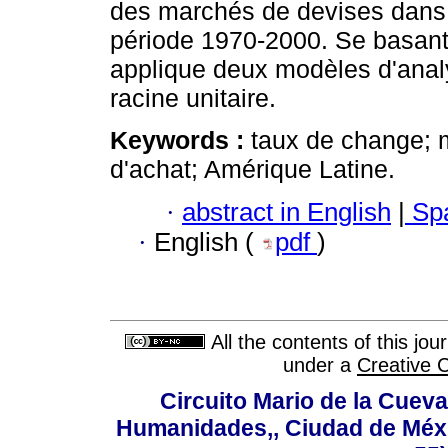
des marchés de devises dans 
période 1970-2000. Se basant
applique deux modèles d'anal
racine unitaire.
Keywords :
taux de change; m
d'achat; Amérique Latine.
·
abstract in English
|
Spa
·
English (
pdf
)
All the contents of this jo
under a
Creative 
Circuito Mario de la Cueva
Humanidades,, Ciudad de Méxi