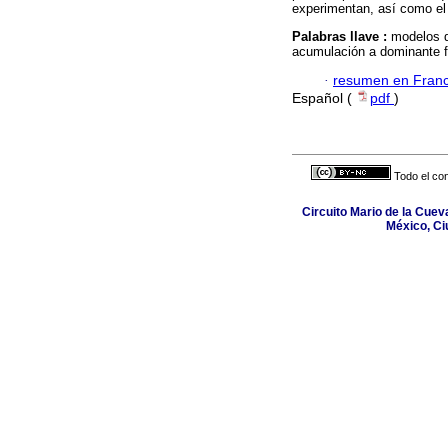
experimentan, así como el
Palabras llave :
modelos 
acumulación a dominante f
·
resumen en Fran
Español (
pdf
)
Todo el con
Circuito Mario de la Cuev
México, Ci