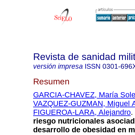
Revista de sanidad mili
versión impresa
ISSN
0301-696
Resumen
GARCIA-CHAVEZ, María Sol
VAZQUEZ-GUZMAN, Miguel A
FIGUEROA-LARA, Alejandro
.
riesgo nutricionales asociad
desarrollo de obesidad en mi