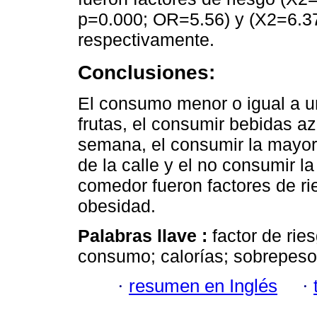
p=0.000; OR=5.56) y (X2=6.37
respectivamente.
Conclusiones:
El consumo menor o igual a u
frutas, el consumir bebidas a
semana, el consumir la mayor 
de la calle y el no consumir l
comedor fueron factores de ri
obesidad.
Palabras llave :
factor de rie
consumo; calorías; sobrepeso
·
resumen en Inglés
·