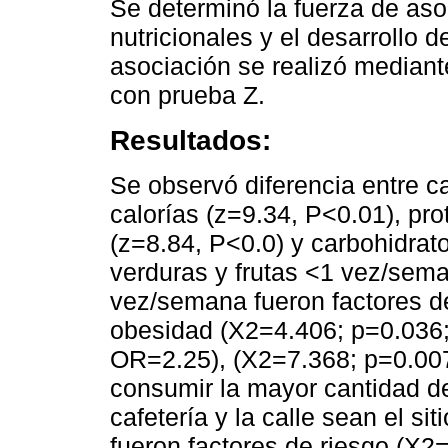
Se determinó la fuerza de asoc
nutricionales y el desarrollo 
asociación se realizó mediant
con prueba Z.
Resultados:
Se observó diferencia entre 
calorías (z=9.34, P<0.01), pr
(z=8.84, P<0.0) y carbohidrat
verduras y frutas <1 vez/sem
vez/semana fueron factores de
obesidad (X2=4.406; p=0.036;
OR=2.25), (X2=7.368; p=0.007
consumir la mayor cantidad de
cafetería y la calle sean el s
fueron factores de riesgo (X2