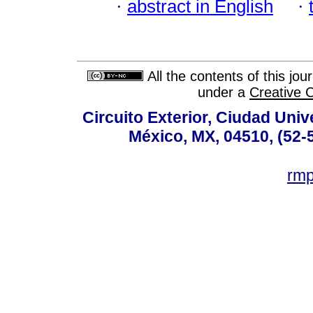
·
abstract in English
·
All the contents of this jo
under a
Creative 
Circuito Exterior, Ciudad Univ
México, MX, 04510, (52-
rm