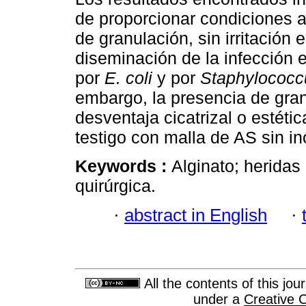
de proporcionar condiciones a
de granulación, sin irritación 
diseminación de la infección 
por
E. coli
y por
Staphylococc
embargo, la presencia de gra
desventaja cicatrizal o estéti
testigo con malla de AS sin in
Keywords :
Alginato; heridas
quirúrgica.
·
abstract in English
·
All the contents of this jo
under a
Creative 