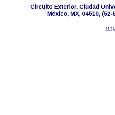
Circuito Exterior, Ciudad Univ
México, MX, 04510, (52-
rm