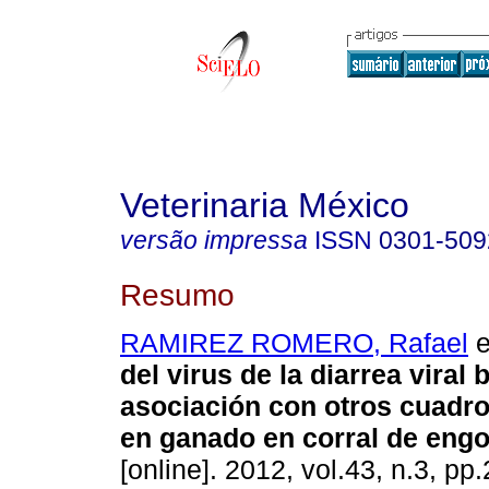
Veterinaria México
versão impressa
ISSN
0301-509
Resumo
RAMIREZ ROMERO, Rafael
e
del virus de la diarrea viral 
asociación con otros cuadro
en ganado en corral de eng
[online]. 2012, vol.43, n.3, p