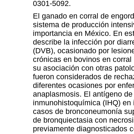
0301-5092.
El ganado en corral de engor
sistema de producción intensi
importancia en México. En est
describe la infección por diarr
(DVB), ocasionado por lesion
crónicas en bovinos en corral
su asociación con otras patol
fueron considerados de recha
diferentes ocasiones por enfe
anaplasmosis. El antígeno de 
inmunohistoquímica (IHQ) en i
casos de bronconeumonía sup
de bronquiectasia con necrosi
previamente diagnosticados